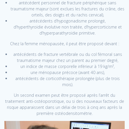
antécédent personnel de fracture périphérique sans
traumatisme majeur (sont exclues les fractures du crâne, des
orteils, des doigts et du rachis cervical),
antécédents d’hypogonadisme prolongé,
d’hyperthyroïdie évolutive non traitée, d’hypercorticisme et
d’hyperparathyroïdie primitive.
Chez la femme ménopausée, il peut être proposé devant :
antécédents de fracture vertébrale ou du col fémoral sans
traumatisme majeur chez un parent au premier degré,
un indice de masse corporelle inférieur à 19 kg/m²,
une ménopause précoce (avant 40 ans),
antécédents de corticothérapie prolongée (plus de trois
mois).
Un second examen peut être proposé après l’arrêt du
traitement anti-ostéoporotique, ou si des nouveaux facteurs de
risque apparaissent dans un délai de trois à cinq ans après la
première ostéodensitométrie.