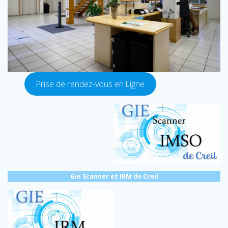
Prise de rendez-vous en Ligne
Gie Scanner et IRM de Creil