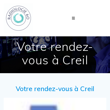
Passer
au
contenu
Votre rendez-
vous à Creil
Votre rendez-vous à Creil